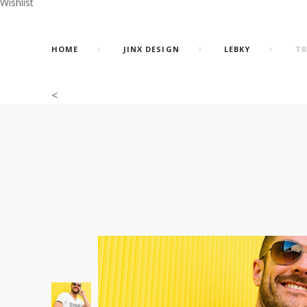
Wishlist
HOME
JINX DESIGN
LEBKY
TR
<