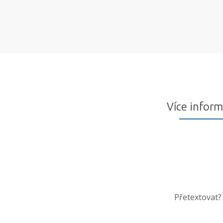
Více inform
Přetextovat?