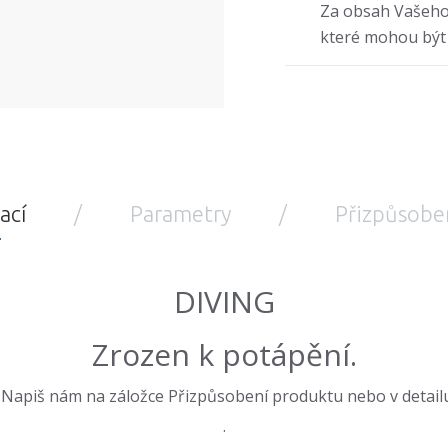
Za obsah Vašeho
které mohou být
ací
Parametry
Přizpůsobe
DIVING
Zrozen k potápění.
 Napiš nám na záložce Přizpůsobení produktu nebo v detail
.