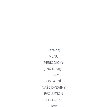
Katalog
MENU
PERIODICKY
JINX Design
LEBKY
OSTATNÍ
NAŠE DYZAJNY
EVOLUTION
O'CLOCK
I love