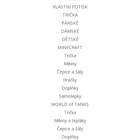
VLASTNÍ POTISK
TRIČKA
PÁNSKÉ
DÁMSKÉ
DĚTSKÉ
MINECRAFT
Trička
Mikiny
Čepice a šály
Hračky
Doplňky
Samolepky
WORLD of TANKS
Trička
Mikiny a tepláky
Čepice a šály
Doplňky