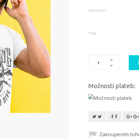
VELIKOST
TISK
Možnosti plateb:
Zakoupením toho