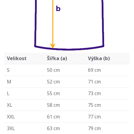
Velikost
Šířka (a)
Výška (b)
S
50 cm
69 cm
M
52 cm
71 cm
L
55 cm
73 cm
XL
58 cm
75 cm
XXL
61 cm
77 cm
3XL
63 cm
79 cm