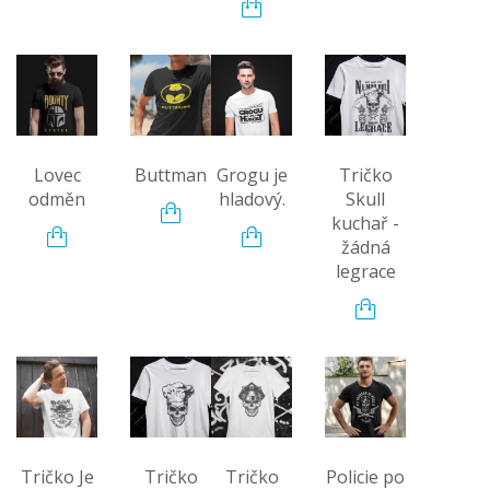
Lovec
Buttman
Grogu je
Tričko
odměn
hladový.
Skull
kuchař -
žádná
legrace
Tričko Je
Tričko
Tričko
Policie po