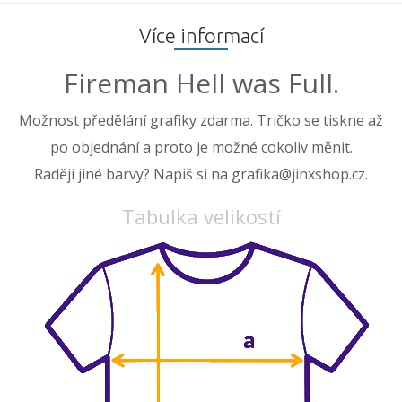
Více informací
Fireman Hell was Full.
Možnost předělání grafiky zdarma. Tričko se tiskne až
po objednání a proto je možné cokoliv měnit.
Raději jiné barvy? Napiš si na grafika@jinxshop.cz.
Tabulka velikostí