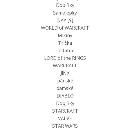
Doplňky
Samolepky
DAY [9]
WORLD of WARCRAFT
Mikiny
Trička
ostatní
LORD of the RINGS
WARCRAFT
J!NX
pánské
dámské
DIABLO
Doplňky
STARCRAFT
VALVE
STAR WARS