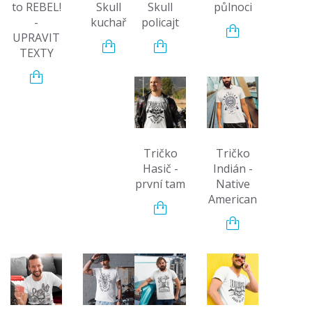
to REBEL!
Skull
Skull
půlnoci
-
kuchař
policajt
UPRAVIT
TEXTY
Tričko
Tričko
Hasič -
Indián -
první tam
Native
American