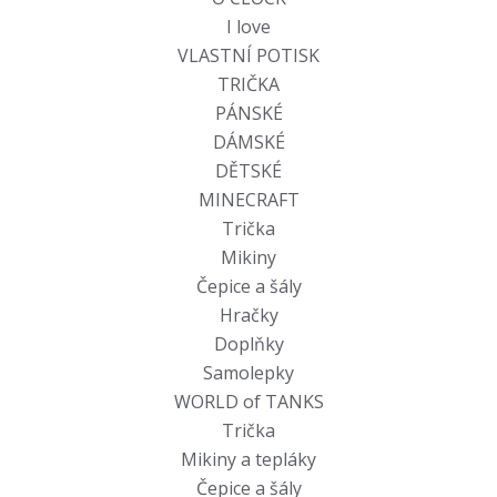
I love
VLASTNÍ POTISK
TRIČKA
PÁNSKÉ
DÁMSKÉ
DĚTSKÉ
MINECRAFT
Trička
Mikiny
Čepice a šály
Hračky
Doplňky
Samolepky
WORLD of TANKS
Trička
Mikiny a tepláky
Čepice a šály