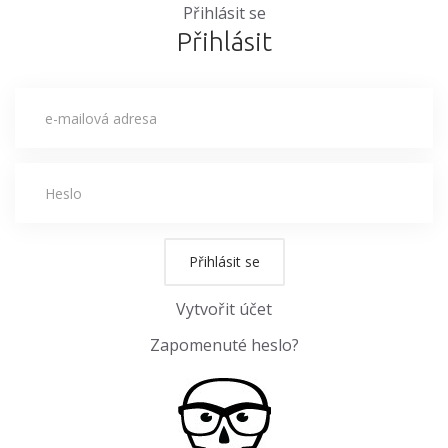
Přihlásit se
Přihlásit
Přihlásit se
Vytvořit účet
Zapomenuté heslo?