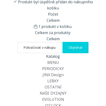
Produkt byl úspěšně přidán do nákupního
košíku
Počet
Celkem
1 produkt v košíku.
Celkem za produkty:
Celkem
Pokračovat v nákupu
Objednat
Katalog
MENU
PERIODICKY
JINX Design
LEBKY
OSTATNÍ
NAŠE DYZAJNY
EVOLUTION
O'CLOCK