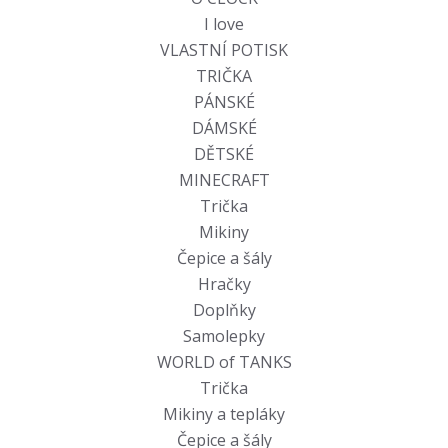
I love
VLASTNÍ POTISK
TRIČKA
PÁNSKÉ
DÁMSKÉ
DĚTSKÉ
MINECRAFT
Trička
Mikiny
Čepice a šály
Hračky
Doplňky
Samolepky
WORLD of TANKS
Trička
Mikiny a tepláky
Čepice a šály