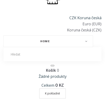
CZK Koruna česká
Euro (EUR)
Koruna česká (CZK)
HOME
Košík
0
Žádné produkty
0 Kč
Celkem
K pokladně