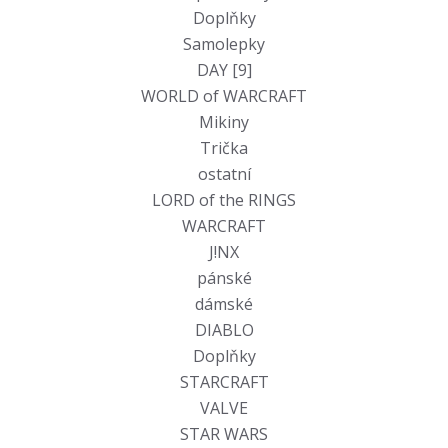
Doplňky
Samolepky
DAY [9]
WORLD of WARCRAFT
Mikiny
Trička
ostatní
LORD of the RINGS
WARCRAFT
J!NX
pánské
dámské
DIABLO
Doplňky
STARCRAFT
VALVE
STAR WARS