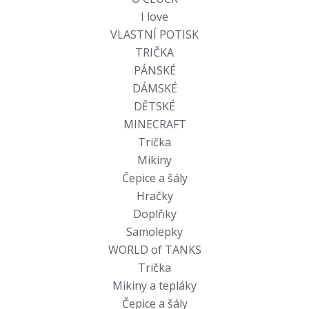
I love
VLASTNÍ POTISK
TRIČKA
PÁNSKÉ
DÁMSKÉ
DĚTSKÉ
MINECRAFT
Trička
Mikiny
Čepice a šály
Hračky
Doplňky
Samolepky
WORLD of TANKS
Trička
Mikiny a tepláky
Čepice a šály