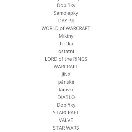
Doplňky
Samolepky
DAY [9]
WORLD of WARCRAFT
Mikiny
Trička
ostatní
LORD of the RINGS
WARCRAFT
J!NX
pánské
dámské
DIABLO
Doplňky
STARCRAFT
VALVE
STAR WARS