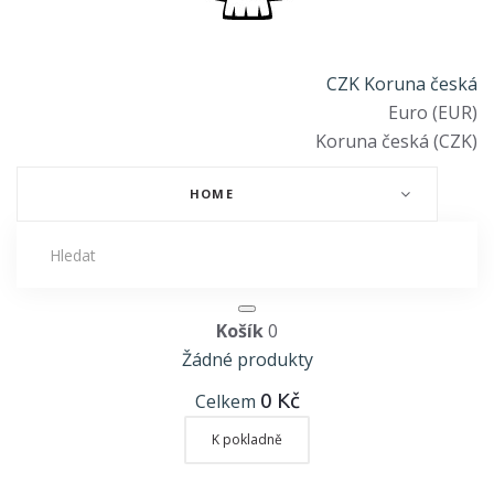
CZK Koruna česká
Euro (EUR)
Koruna česká (CZK)
HOME
Košík
0
Žádné produkty
0 Kč
Celkem
K pokladně