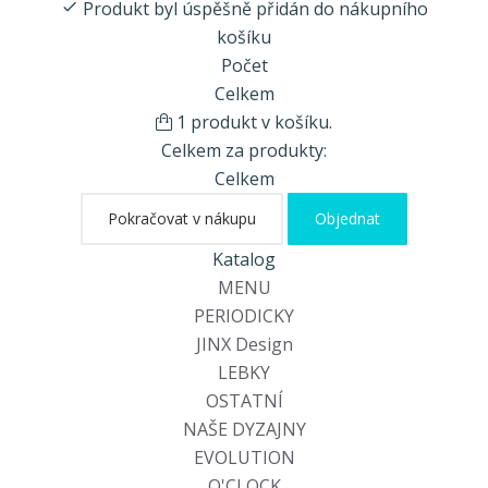
Produkt byl úspěšně přidán do nákupního
košíku
Počet
Celkem
1 produkt v košíku.
Celkem za produkty:
Celkem
Pokračovat v nákupu
Objednat
Katalog
MENU
PERIODICKY
JINX Design
LEBKY
OSTATNÍ
NAŠE DYZAJNY
EVOLUTION
O'CLOCK