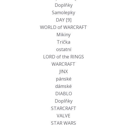
Doplňky
Samolepky
DAY [9]
WORLD of WARCRAFT
Mikiny
Trička
ostatní
LORD of the RINGS
WARCRAFT
J!NX
pánské
dámské
DIABLO
Doplňky
STARCRAFT
VALVE
STAR WARS