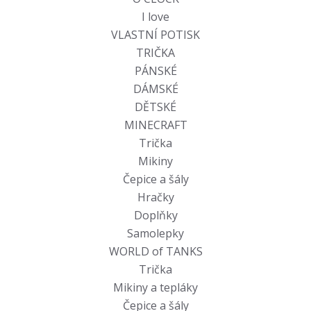
I love
VLASTNÍ POTISK
TRIČKA
PÁNSKÉ
DÁMSKÉ
DĚTSKÉ
MINECRAFT
Trička
Mikiny
Čepice a šály
Hračky
Doplňky
Samolepky
WORLD of TANKS
Trička
Mikiny a tepláky
Čepice a šály