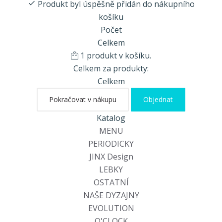
Produkt byl úspěšně přidán do nákupního
košíku
Počet
Celkem
1 produkt v košíku.
Celkem za produkty:
Celkem
Pokračovat v nákupu
Objednat
Katalog
MENU
PERIODICKY
JINX Design
LEBKY
OSTATNÍ
NAŠE DYZAJNY
EVOLUTION
O'CLOCK