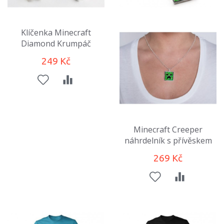
Klíčenka Minecraft
Diamond Krumpáč
249 Kč
Minecraft Creeper
náhrdelník s přívěskem
269 Kč