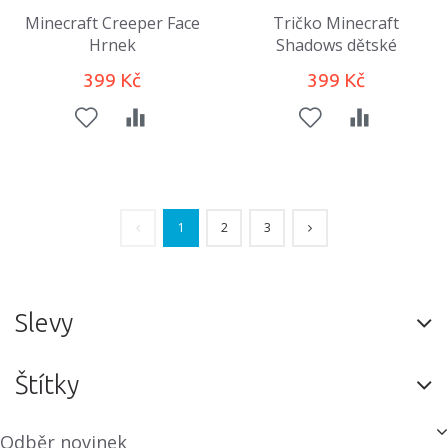
Minecraft Creeper Face
Tričko Minecraft
Hrnek
Shadows dětské
399 Kč
399 Kč
1
2
3
Slevy
Štítky
Odběr novinek