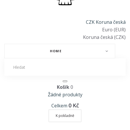
CZK Koruna česká
Euro (EUR)
Koruna česká (CZK)
HOME
Košík
0
Žádné produkty
0 Kč
Celkem
K pokladně