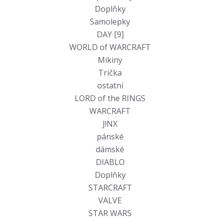
Doplňky
Samolepky
DAY [9]
WORLD of WARCRAFT
Mikiny
Trička
ostatní
LORD of the RINGS
WARCRAFT
J!NX
pánské
dámské
DIABLO
Doplňky
STARCRAFT
VALVE
STAR WARS