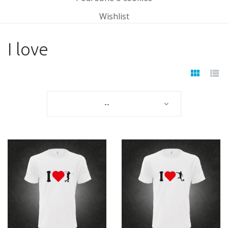
Wishlist
I love
--