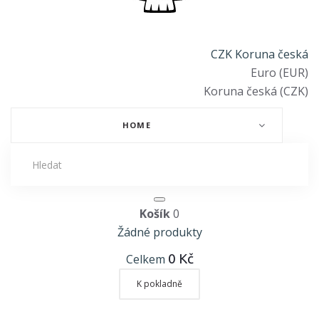
CZK Koruna česká
Euro (EUR)
Koruna česká (CZK)
HOME
Košík
0
Žádné produkty
0 Kč
Celkem
K pokladně