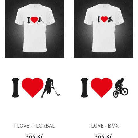
I LOVE - FLORBAL
I LOVE - BMX
365 Kč
365 Kč