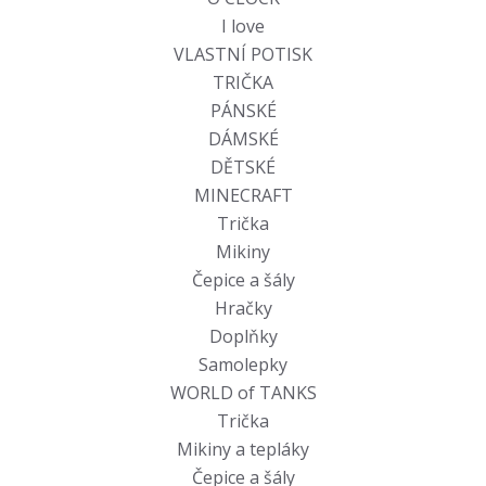
I love
VLASTNÍ POTISK
TRIČKA
PÁNSKÉ
DÁMSKÉ
DĚTSKÉ
MINECRAFT
Trička
Mikiny
Čepice a šály
Hračky
Doplňky
Samolepky
WORLD of TANKS
Trička
Mikiny a tepláky
Čepice a šály