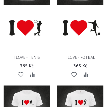
I LOVE - TENIS
I LOVE - FOTBAL
365 Kč
365 Kč