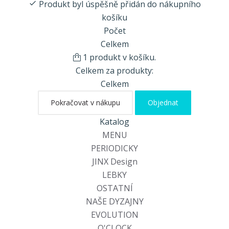
Produkt byl úspěšně přidán do nákupního
košíku
Počet
Celkem
1 produkt v košíku.
Celkem za produkty:
Celkem
Pokračovat v nákupu
Objednat
Katalog
MENU
PERIODICKY
JINX Design
LEBKY
OSTATNÍ
NAŠE DYZAJNY
EVOLUTION
O'CLOCK