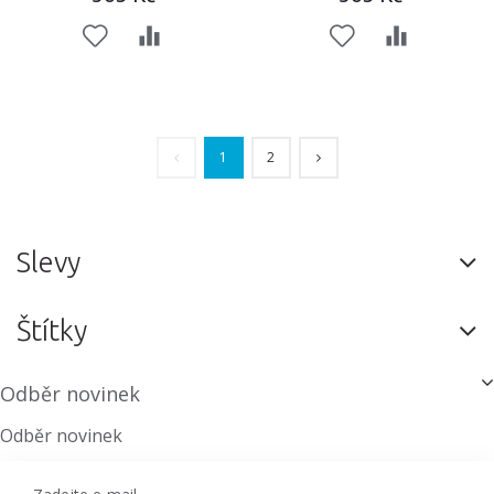
1
2
Slevy
Štítky
Odběr novinek
Odběr novinek