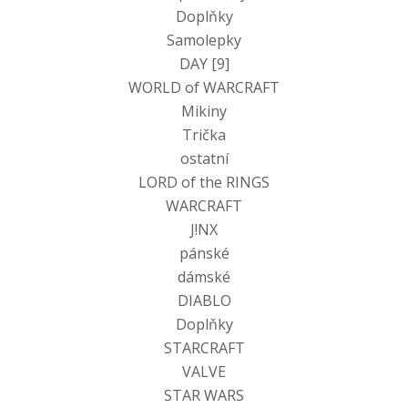
Doplňky
Samolepky
DAY [9]
WORLD of WARCRAFT
Mikiny
Trička
ostatní
LORD of the RINGS
WARCRAFT
J!NX
pánské
dámské
DIABLO
Doplňky
STARCRAFT
VALVE
STAR WARS