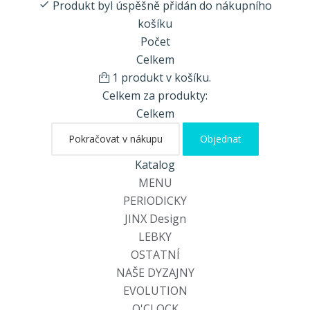
Produkt byl úspěšně přidán do nákupního
košíku
Počet
Celkem
1 produkt v košíku.
Celkem za produkty:
Celkem
Pokračovat v nákupu
Objednat
Katalog
MENU
PERIODICKY
JINX Design
LEBKY
OSTATNÍ
NAŠE DYZAJNY
EVOLUTION
O'CLOCK