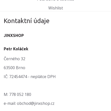
Wishlist
Kontaktní údaje
JINXSHOP
Petr Koláček
Černého 32
63500 Brno
IČ: 72454474 - neplátce DPH
M: 778 052 180
e-mail: obchod@jinxshop.cz