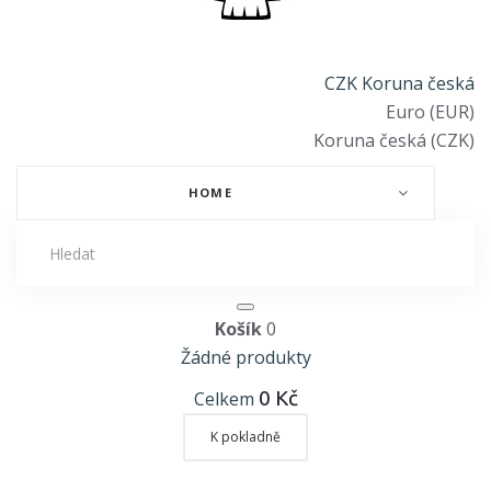
CZK Koruna česká
Euro (EUR)
Koruna česká (CZK)
HOME
Košík
0
Žádné produkty
0 Kč
Celkem
K pokladně