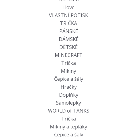
I love
VLASTNÍ POTISK
TRIČKA
PÁNSKÉ
DÁMSKÉ
DĚTSKÉ
MINECRAFT
Trička
Mikiny
Čepice a šály
Hračky
Doplňky
Samolepky
WORLD of TANKS
Trička
Mikiny a tepláky
Čepice a šály