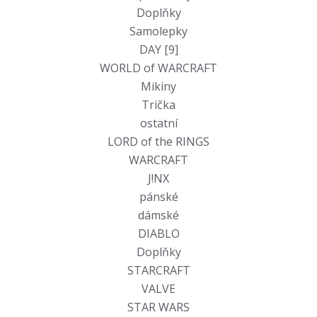
Doplňky
Samolepky
DAY [9]
WORLD of WARCRAFT
Mikiny
Trička
ostatní
LORD of the RINGS
WARCRAFT
J!NX
pánské
dámské
DIABLO
Doplňky
STARCRAFT
VALVE
STAR WARS