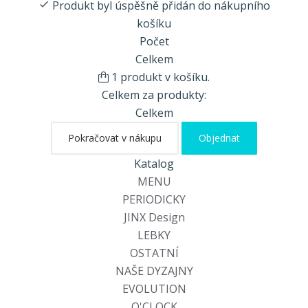
Produkt byl úspěšně přidán do nákupního
košíku
Počet
Celkem
1 produkt v košíku.
Celkem za produkty:
Celkem
Pokračovat v nákupu
Objednat
Katalog
MENU
PERIODICKY
JINX Design
LEBKY
OSTATNÍ
NAŠE DYZAJNY
EVOLUTION
O'CLOCK