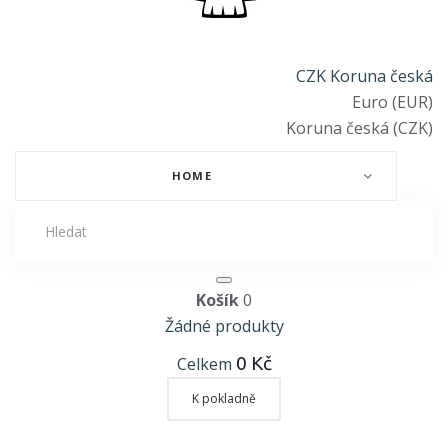
CZK Koruna česká
Euro (EUR)
Koruna česká (CZK)
HOME
Košík
0
Žádné produkty
0 Kč
Celkem
K pokladně