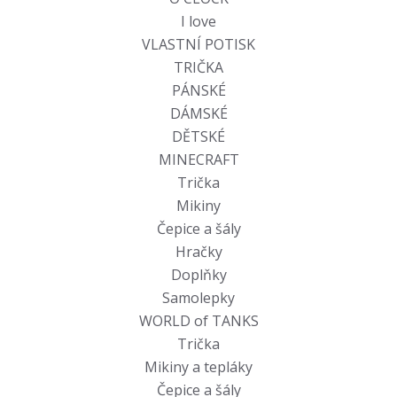
I love
VLASTNÍ POTISK
TRIČKA
PÁNSKÉ
DÁMSKÉ
DĚTSKÉ
MINECRAFT
Trička
Mikiny
Čepice a šály
Hračky
Doplňky
Samolepky
WORLD of TANKS
Trička
Mikiny a tepláky
Čepice a šály