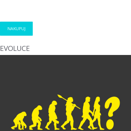
JINXSHOP
kolekce
NAKUPUJ
EVOLUCE