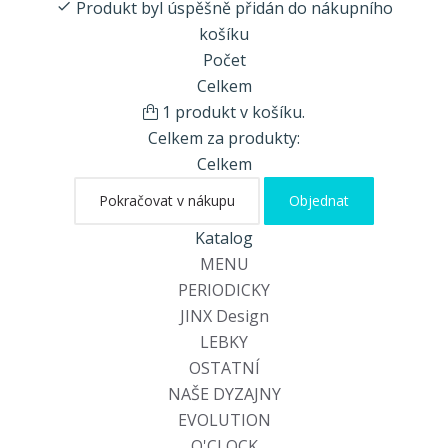
Produkt byl úspěšně přidán do nákupního
košíku
Počet
Celkem
1 produkt v košíku.
Celkem za produkty:
Celkem
Pokračovat v nákupu
Objednat
Katalog
MENU
PERIODICKY
JINX Design
LEBKY
OSTATNÍ
NAŠE DYZAJNY
EVOLUTION
O'CLOCK