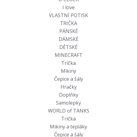
I love
VLASTNÍ POTISK
TRIČKA
PÁNSKÉ
DÁMSKÉ
DĚTSKÉ
MINECRAFT
Trička
Mikiny
Čepice a šály
Hračky
Doplňky
Samolepky
WORLD of TANKS
Trička
Mikiny a tepláky
Čepice a šály