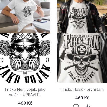
Tričko Není voják, jako
Tričko Hasič - první tam
voják! - UPRAVIT...
469 Kč
469 Kč