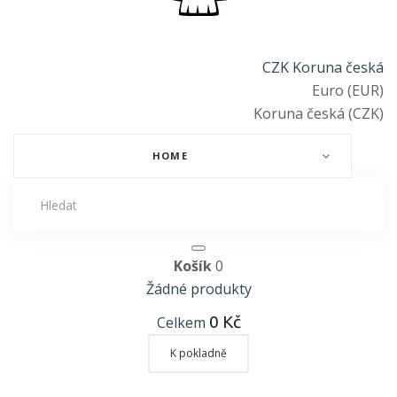
CZK Koruna česká
Euro (EUR)
Koruna česká (CZK)
HOME
Košík
0
Žádné produkty
0 Kč
Celkem
K pokladně