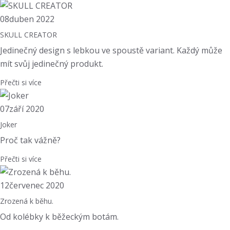
08
duben 2022
SKULL CREATOR
Jedinečný design s lebkou ve spoustě variant. Každý může
mít svůj jedinečný produkt.
Přečti si více
07
září 2020
Joker
Proč tak vážně?
Přečti si více
12
červenec 2020
Zrozená k běhu.
Od kolébky k běžeckým botám.