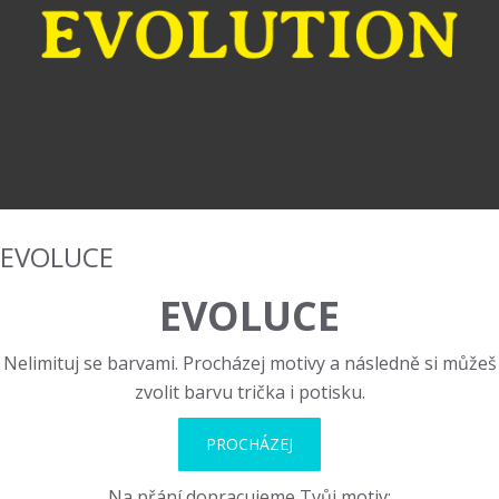
EVOLUCE
EVOLUCE
Nelimituj se barvami. Procházej motivy a následně si můžeš
zvolit barvu trička i potisku.
PROCHÁZEJ
Na přání dopracujeme Tvůj motiv: