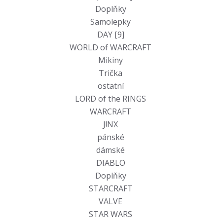
Doplňky
Samolepky
DAY [9]
WORLD of WARCRAFT
Mikiny
Trička
ostatní
LORD of the RINGS
WARCRAFT
J!NX
pánské
dámské
DIABLO
Doplňky
STARCRAFT
VALVE
STAR WARS