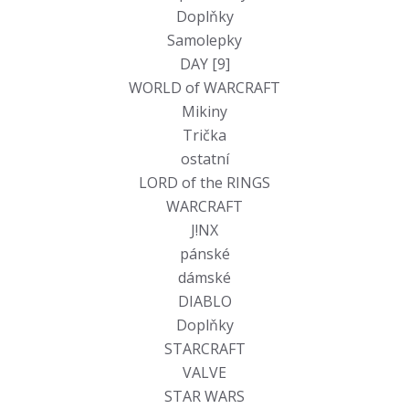
Doplňky
Samolepky
DAY [9]
WORLD of WARCRAFT
Mikiny
Trička
ostatní
LORD of the RINGS
WARCRAFT
J!NX
pánské
dámské
DIABLO
Doplňky
STARCRAFT
VALVE
STAR WARS