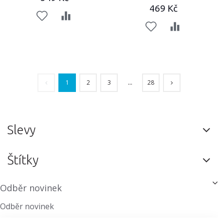
469 Kč
...
1
2
3
28
Slevy
Štítky
Odběr novinek
Odběr novinek