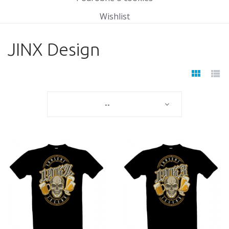
Wishlist
JINX Design
--