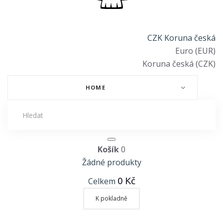
CZK Koruna česká
Euro (EUR)
Koruna česká (CZK)
HOME
Košík
0
Žádné produkty
0 Kč
Celkem
K pokladně