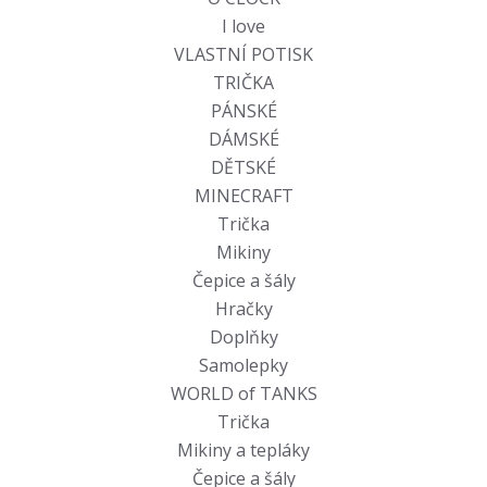
I love
VLASTNÍ POTISK
TRIČKA
PÁNSKÉ
DÁMSKÉ
DĚTSKÉ
MINECRAFT
Trička
Mikiny
Čepice a šály
Hračky
Doplňky
Samolepky
WORLD of TANKS
Trička
Mikiny a tepláky
Čepice a šály