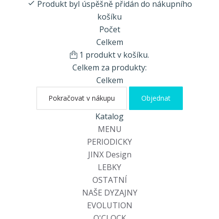
Produkt byl úspěšně přidán do nákupního
košíku
Počet
Celkem
1 produkt v košíku.
Celkem za produkty:
Celkem
Pokračovat v nákupu
Objednat
Katalog
MENU
PERIODICKY
JINX Design
LEBKY
OSTATNÍ
NAŠE DYZAJNY
EVOLUTION
O'CLOCK