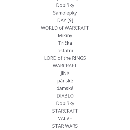
Doplňky
Samolepky
DAY [9]
WORLD of WARCRAFT
Mikiny
Trička
ostatní
LORD of the RINGS
WARCRAFT
J!NX
pánské
dámské
DIABLO
Doplňky
STARCRAFT
VALVE
STAR WARS