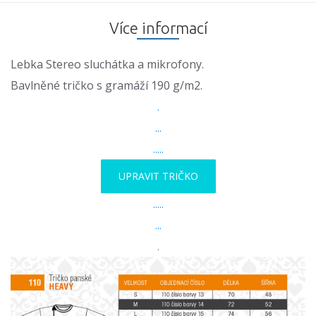
Více informací
Lebka Stereo sluchátka a mikrofony.
Bavlněné tričko s gramáží 190 g/m2.
.
...
.....
UPRAVIT TRIČKO
.....
...
.