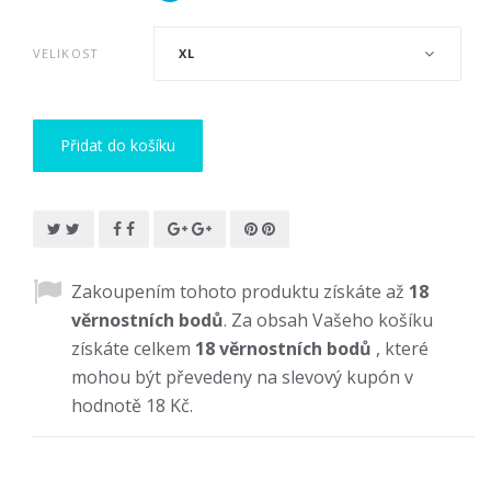
VELIKOST
XL
Přidat do košíku
Zakoupením tohoto produktu získáte až
18
věrnostních bodů
. Za obsah Vašeho košíku
získáte celkem
18
věrnostních bodů
, které
mohou být převedeny na slevový kupón v
hodnotě
18 Kč
.