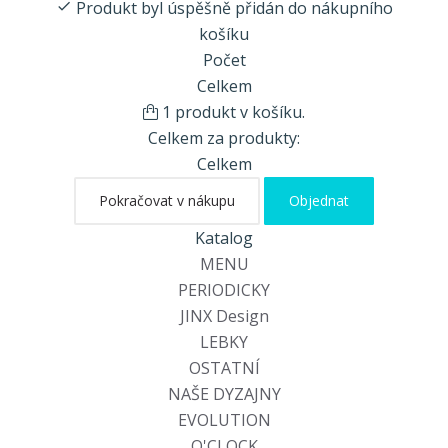
Produkt byl úspěšně přidán do nákupního
košíku
Počet
Celkem
1 produkt v košíku.
Celkem za produkty:
Celkem
Pokračovat v nákupu
Objednat
Katalog
MENU
PERIODICKY
JINX Design
LEBKY
OSTATNÍ
NAŠE DYZAJNY
EVOLUTION
O'CLOCK