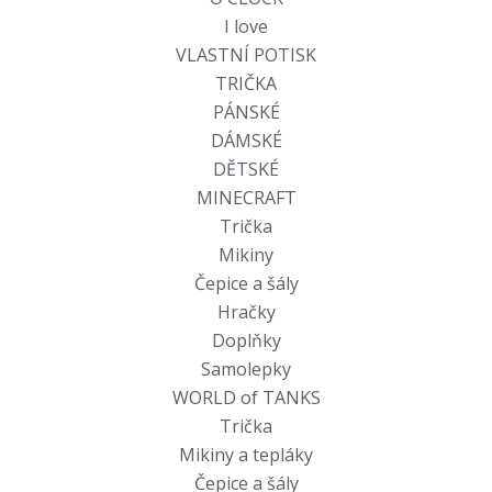
I love
VLASTNÍ POTISK
TRIČKA
PÁNSKÉ
DÁMSKÉ
DĚTSKÉ
MINECRAFT
Trička
Mikiny
Čepice a šály
Hračky
Doplňky
Samolepky
WORLD of TANKS
Trička
Mikiny a tepláky
Čepice a šály