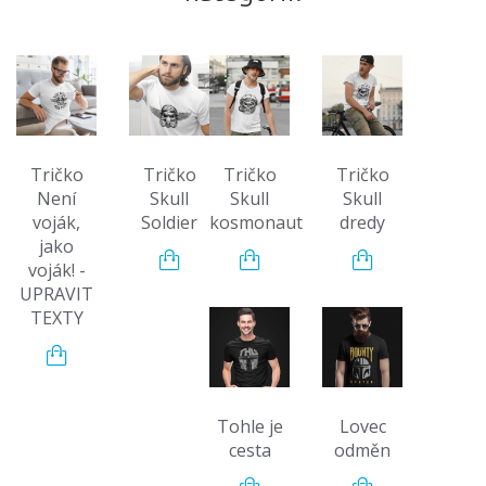
Tričko
Tričko
Tričko
Tričko
Není
Skull
Skull
Skull
voják,
Soldier
kosmonaut
dredy
jako
voják! -
UPRAVIT
TEXTY
Tohle je
Lovec
cesta
odměn