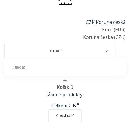
CZK Koruna česká
Euro (EUR)
Koruna česká (CZK)
HOME
Košík
0
Žádné produkty
0 Kč
Celkem
K pokladně