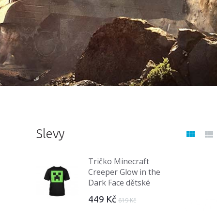
Slevy
Tričko Minecraft
Creeper Glow in the
Dark Face dětské
449 Kč
619 Kč