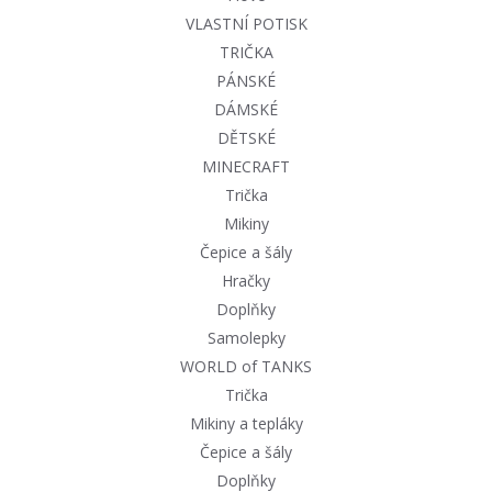
VLASTNÍ POTISK
TRIČKA
PÁNSKÉ
DÁMSKÉ
DĚTSKÉ
MINECRAFT
Trička
Mikiny
Čepice a šály
Hračky
Doplňky
Samolepky
WORLD of TANKS
Trička
Mikiny a tepláky
Čepice a šály
Doplňky