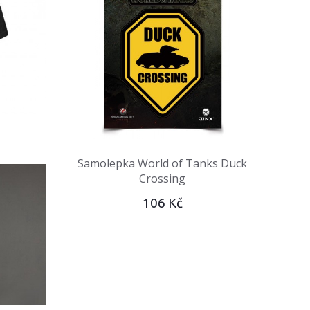
Samolepka World of Tanks Duck
Crossing
106 Kč