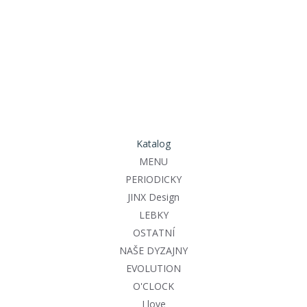
Katalog
MENU
PERIODICKY
JINX Design
LEBKY
OSTATNÍ
NAŠE DYZAJNY
EVOLUTION
O'CLOCK
I love