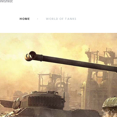
Wishlist
HOME
WORLD OF TANKS