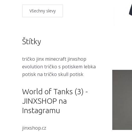
Všechny slevy
Štítky
tričko
jinx
minecraft
jinxshop
evolution
tričko s potiskem
lebka
potisk na tričko
skull
potisk
World of Tanks (3) -
JINXSHOP na
Instagramu
jinxshop.cz